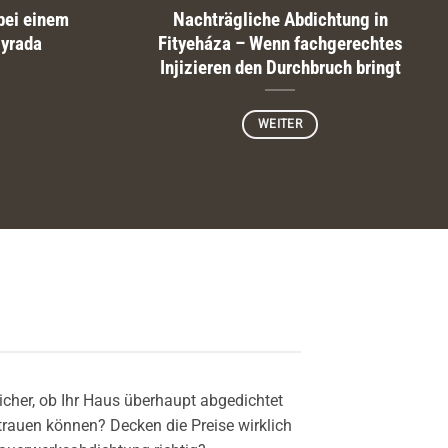
bei einem
Nachträgliche Abdichtung in
gyrada
Fityeháza – Wenn fachgerechtes
Injizieren den Durchbruch bringt
WEITER
cher, ob Ihr Haus überhaupt abgedichtet
trauen können? Decken die Preise wirklich