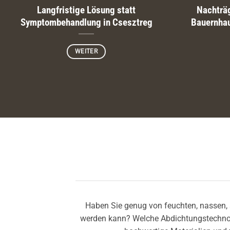
Langfristige Lösung statt
Nachträg
Symptombehandlung in Csesztreg
Bauernha
WEITER
Haben Sie genug von feuchten, nassen, 
werden kann? Welche Abdichtungstechnolog