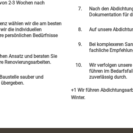
b von 2-3 Wochen nach
Nach den Abdichtung
Dokumentation für d
nz wählen wir die am besten
ir die individuellen
Auf unsere Abdichtun
e persönlichen Bedürfnisse
Bei komplexeren San
fachliche Empfehlun
chen Ansatz und beraten Sie
re Renovierungsarbeiten.
Wir verfolgen unser
führen im Bedarfsfal
 Baustelle sauber und
zuverlässig durch.
u übergeben.
+1 Wir führen Abdichtungsarb
Winter.