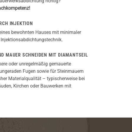
Mauerwerksabdichtung richtig?
Fachkompetenz!
RCH INJEKTION
 eines bewohnten Hauses mit minimaler
 Injektionsabdichtungstechnik.
D MAUER SCHNEIDEN MIT DIAMANTSEIL
kere oder unregelmäßig gemauerte
ungeraden Fugen sowie für Steinmauern
cher Materialqualität – typischerweise bei
äuden, Kirchen oder Bauwerken mit