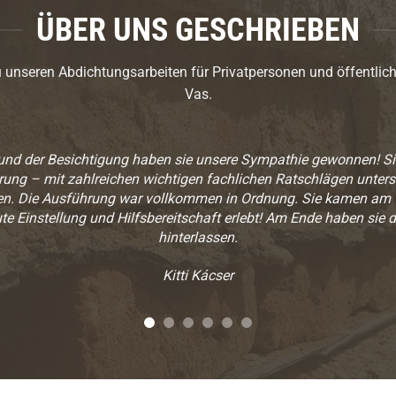
ÜBER UNS GESCHRIEBEN
seren Abdichtungsarbeiten für Privatpersonen und öffentliche
Vas.
n und der Besichtigung haben sie unsere Sympathie gewonnen! S
g – mit zahlreichen wichtigen fachlichen Ratschlägen unterstü
en. Die Ausführung war vollkommen in Ordnung. Sie kamen am ve
te Einstellung und Hilfsbereitschaft erlebt! Am Ende haben sie 
hinterlassen.
Kitti Kácser