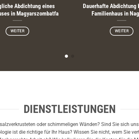
liche Abdichtung eines
Dauerhafte Abdichtung 
uses in Magyarszombatfa
Familienhaus in Na
WEITER
WEITER
DIENSTLEISTUNGEN
salzverkrusteten oder schimmeligen Wänden? Sind Sie sich unsi
ie ist die richtige für Ihr Haus? Wissen Sie nicht, wem Sie ver