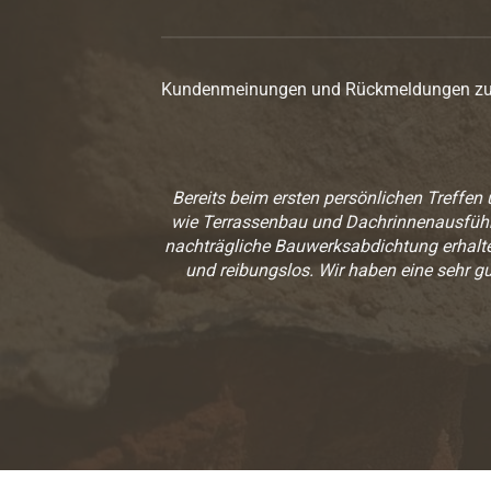
Kundenmeinungen und Rückmeldungen zu un
d dem Ergebnis
Bereits beim ersten persönlichen Treffe
wie Terrassenbau und Dachrinnenausführun
nachträgliche Bauwerksabdichtung erhalt
und reibungslos. Wir haben eine sehr gu