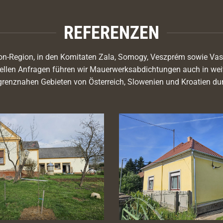
REFERENZEN
aton-Region, in den Komitaten Zala, Somogy, Veszprém sowie Vas
iellen Anfragen führen wir Mauerwerksabdichtungen auch in wei
grenznahen Gebieten von Österreich, Slowenien und Kroatien du