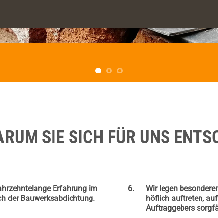
ARUM SIE SICH FÜR UNS ENTS
ahrzehntelange Erfahrung im
Wir legen besonderen
ch der Bauwerksabdichtung.
höflich auftreten, a
Auftraggebers sorgfä