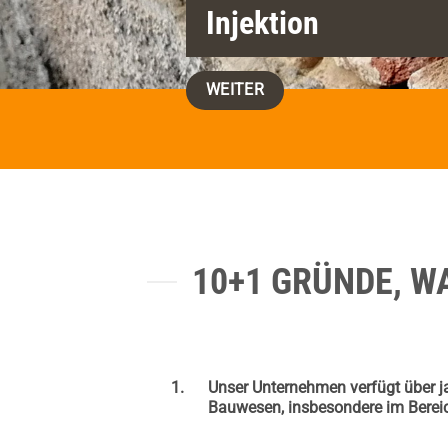
Injektion
WEITER
WEITER
WEITER
10+1 GRÜNDE, W
Unser Unternehmen verfügt über j
Bauwesen, insbesondere im Berei