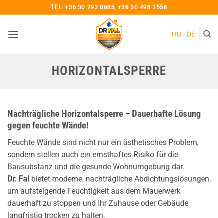
Zum
TEL:
+36 30 293 8685
,
+36 30 498 2558
Inhalt
springen
HU
DE
HORIZONTALSPERRE
Nachträgliche Horizontalsperre – Dauerhafte Lösung
gegen feuchte Wände!
Feuchte Wände sind nicht nur ein ästhetisches Problem,
sondern stellen auch ein ernsthaftes Risiko für die
Bausubstanz und die gesunde Wohnumgebung dar.
Dr. Fal
bietet moderne, nachträgliche Abdichtungslösungen,
um aufsteigende Feuchtigkeit aus dem Mauerwerk
dauerhaft zu stoppen und Ihr Zuhause oder Gebäude
langfristig trocken zu halten.